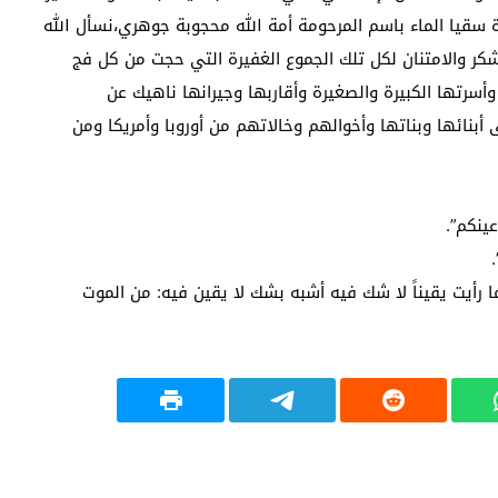
ة سقيا الماء باسم المرحومة أمة الله محجوبة جوهري،نسأل الله
لشكر والامتنان لكل تلك الجموع الغفيرة التي حجت من كل فج
سرتها الكبيرة والصغيرة وأقاربها وجيرانها ناهيك عن
أبنائها وبناتها وأخوالهم وخالاتهم من أوروبا وأمريكا ومن
ينكم”.
 رأيت يقيناً لا شك فيه أشبه بشك لا يقين فيه: من الموت