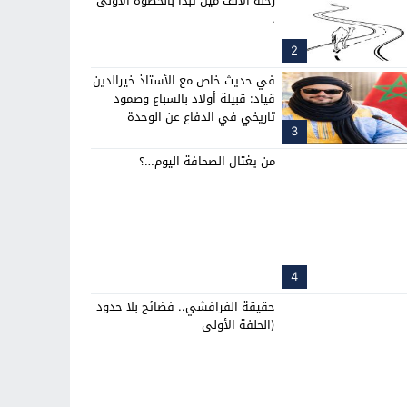
رحلة الألف ميل تبدأ بالخطوة الأولى
.
2
في حديث خاص مع الأستاذ خيرالدين
قياد: قبيلة أولاد بالسباع وصمود
تاريخي في الدفاع عن الوحدة
3
الترابية للمغرب
من يغتال الصحافة اليوم…؟
4
حقيقة الفرافشي.. فضائح بلا حدود
(الحلفة الأولى