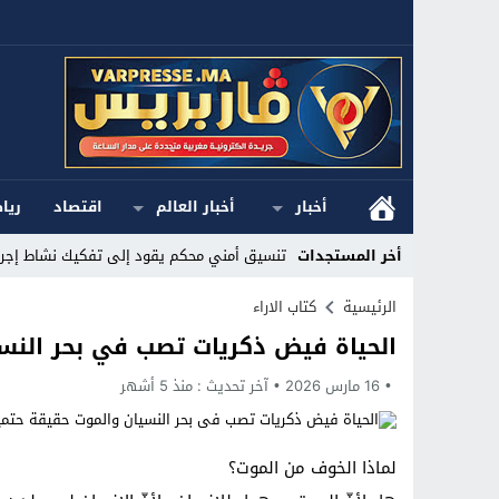
أخبار
أخبار العالم
اقتصاد
ريا
أخر المستجدات
تنسيق أمني محكم يقود إلى تفكيك نشاط إجرام
Stop
الرئيسية
كتاب الاراء
الحياة فيض ذكريات تصب في بحر النس
Previous
16 مارس 2026
Next
آخر تحديث :
منذ 5 أشهر
لماذا الخوف من الموت؟