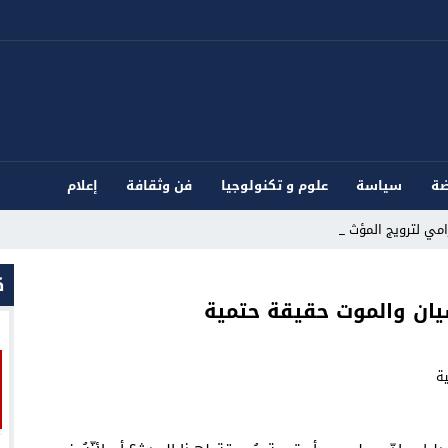
ضة
سياسة
علوم و تكنولوجيا
فن وثقافة
إعلام
ي لترويج المؤثرات العقلية_
ك
يان والموت حقيقة حتمية