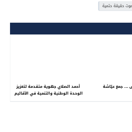
موت حقيقة حتمية
ش …. جمع عيٌاشة
أحمد الصلاي جهوية متقدمة لتعزيز
الوحدة الوطنية والتنمية في الأقاليم
الجنوبية