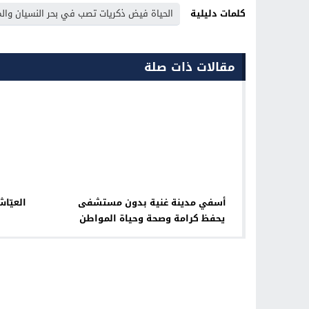
كلمات دليلية
الحياة فيض ذكريات تصب في بحر النسيان وال
مقالات ذات صلة
أسفي مدينة غنية بدون مستشفى
العيّا
يحفظ كرامة وصحة وحياة المواطن