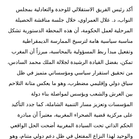
أكد رئيس الفريق الاستقلالي للوحدة والتعادلية بمجلس
النواب، د. علال العمراوي، خلال جلسة مناقشة الحصيلة
المرحلية لعمل الحكومة، أن هذه المحطة الدستورية تشكل
مناسبة سياسية هامة لترسيخ الممارسة الديمقراطية
وتفعيل مبدأ ربط المسؤولية بالمحاسبة، مبرزاً أن المغرب
تمكن، بفضل القيادة الرشيدة لجلالة الملك محمد السادس،
من تحقيق استقرار سياسي ومؤسساتي متميز في ظل
سياق دولي وإقليمي مضطرب، وهو ما يعكس متانة التلاحم
بين العرش والشعب ويؤسس لمواصلة بناء دولة
المؤسسات وتعزيز مسار التنمية الشاملة، كما جدد التأكيد
على مركزية قضية الصحراء المغربية، معتبراً أن مبادرة
الحكم الذاتي تحت السيادة المغربية أضحت الحل الواقعي
والوحيد لهذا النزاع المفتعل في ظل دعم دولي متنام، وهو