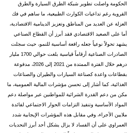
الحكومة واصلت تطوير شبكة الطرق السيارة والطرق
القروية رغم تداعيات الكوارث الطبيعية، ما ساهم في فك
العزلة عن العديد من المناطق وتعزيز الدينامية الاقتصادية،
أما على الصعيد الاقتصادي فقد أبرز أن القطاع الصناعي
يشهد تحولاً نوعياً جعله رافعة أساسية للنمو، حيث سجلت
الصادرات الصناعية أرقاماً قياسية بلغت حوالي 1700 مليار
درهم خلال الفترة الممتدة من 2021 إلى 2026، مدفوعة
بقطاعات واعدة كصناعة السيارات والطيران والصناعات
الغذائية، كما أشار إلى تحسن مؤشرات المالية العمومية، ما
مكن من دعم القدرة الشرائية للمواطنين عبر مواصلة دعم
المواد الأساسية وتنفيذ التزامات الحوار الاجتماعي لفائدة
ملايين الأجراء، وفي مقابل هذه المؤشرات الإيجابية شدد
العمراوي على أن الفساد لا يزال يشكل أحد أبرز التحديات