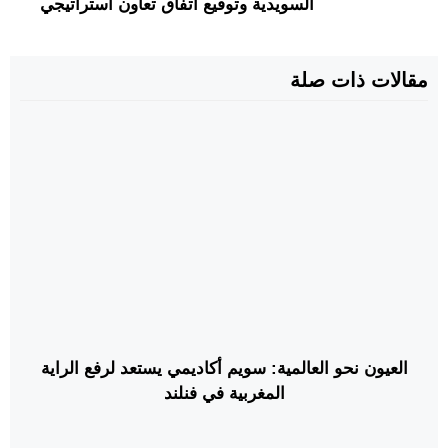
السويدية وتوقيع اتفاق تعاون استراتيجي
مقالات ذات صلة
العيون نحو العالمية: سويم أكاديمي يستعد لرفع الراية
المغربية في فنلند