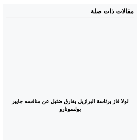
مقالات ذات صلة
لولا فاز برئاسة البرازيل بفارق ضئيل عن منافسه جايير
بولسونارو