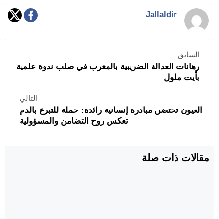
Jallaldir
السابق
رهانات العدالة الضريبية بالمغرب في صلب ندوة علمية
بأيت ملول
التالي
العيون تحتضن مبادرة إنسانية رائدة: حملة للتبرع بالدم
تعكس روح التضامن والمسؤولية
مقالات ذات صلة