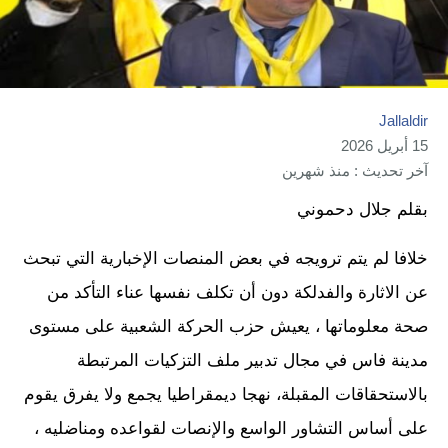
Jallaldir
15 أبريل 2026
آخر تحديث : منذ شهرين
بقلم جلال دحموني
خلافا لم يتم ترويجه في بعض المنصات الإخبارية التي تبحث
عن الاثارة والفدلكة دون أن تكلف نفسها عناء التأكد من
صحة معلوماتها ، يعيش حزب الحركة الشعبية على مستوى
مدينة فاس في مجال تدبير ملف التزكيات المرتبطة
بالاستحقاقات المقبلة، نهجا ديمقراطيا يجمع ولا يفرق يقوم
على أساس التشاور الواسع والإنصات لقواعده ومناضليه ،