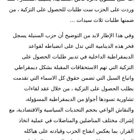
وردت على الحزب ست طلبات للحصول على التزكية ، من
ضمنها طلبات ثلاث سيدات …
وفي هذا الإطار لابد من التوضيح أن حزب السنبلة يسجل
فخر هذه الدينامية التي تدل على انضباطه لقواعد
الديمقراطية الداخلية في تدبير طلبات الحصول على
التزكية التي تهم الاستحقاقات المقبلة بشكل ديمقراطي
واتباع السبل التي تضمن حقوق كل الاسماء التي تقدمت
بطلب الحصول على التزكية ، من خلال عقد لقاءات
تشاورية تسودها أجواؤ من الديمقراطية المسؤولة،
والنقاش الواعي بحجم التحديات السياسية والاقتصادية، مع
إشراك مختلف المناضلين والمناضلات في عملية اتخاذ
القرار، بما يعكس انفتاح الحزب وقيادته على هياكله