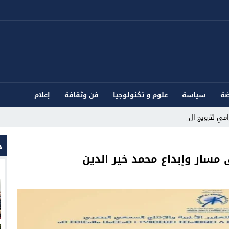
ضة
سياسة
علوم و تكنولوجيا
فن وثقافة
إعلام
ي لترويج المؤثرات العق _
ج
 مسار وإبداع محمد خير الدين