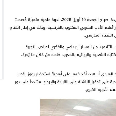
احتضنت قاعة الأنشطة بالثانوية التأهيلية تافراوت الجديدة، صباح الجمعة 10 أبريل 2026، ندوة علمية متميزة خُصصت
ز أعلام الأدب المغربي المكتوب بالفرنسية، وذلك في إطار انفتاح
ل الفضاء المدرسي.
التلاميذ من المسار الإبداعي والفكري لصاحب التجربة
ابة الشعرية والروائية بالمغرب، خاصة من خلال ما يُعرف
بد الهادي أسعيد، أكد فيها على أهمية استحضار رموز الأدب
رة على تحفيز الناشئة على القراءة والإبداع، مشدداً على دور
ء الأدبية الكبرى.