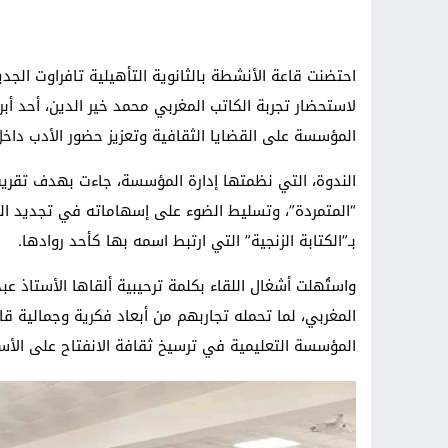
لاستحضار تجربة الكاتب المغربي محمد خير الدين، أحد أبر
المؤسسة على القضايا الثقافية وتعزيز حضور الأدب داخ
الندوة، التي نظمتها إدارة المؤسسة، جاءت بهدف تقريب 
“المتمردة”، وتسليط الضوء على إسهاماته في تجديد الكت
بـ”الكتابة الزنجية” التي ارتبط اسمه بها كأحد روادها.
واستُهلت أشغال اللقاء بكلمة ترحيبية ألقاها الأستاذ ع
المغربي، لما تحمله تجاربهم من أبعاد فكرية وجمالية قاد
المؤسسة التعليمية في ترسيخ ثقافة الانفتاح على الأسما