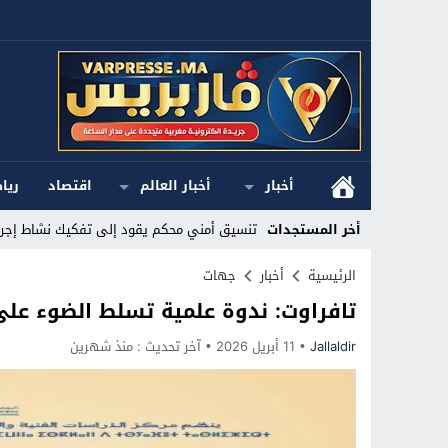
أخبار
أخبار العالم
اقتصاد
ريا
أخر المستجدات
تنسيق أمني محكم يقود إلى تفكيك نشاط إجرام
Stop
الرئيسية
أخبار
جهات
تافراوت: ندوة علمية تسلط الضوء على
Previous
Jallaldir
11 أبريل 2026
Next
آخر تحديث :
منذ شهرين