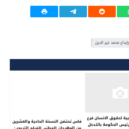
بداع محمد خير الدين
بية لحقوق الانسان فرع
فاس تحتضن النسخة الحادية والعشرين
ئيس الحكومة بالتدخل
من المهرجان الوطني للفيلم التربوي: