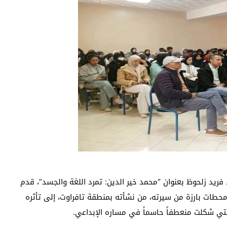
 فريد زلحوظ بعنوان “محمد خير الدين: تمرد اللغة والجسد”، قدم
محطات بارزة من سيرته، من نشأته بمنطقة تافراوت، إلى تأثره