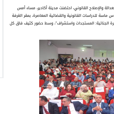
لة والإصلاح القانوني، احتضنت مدينة أكادير، مساء أمس
مها مركز سوس ماسة للدراسات القانونية والقضائية المعاصرة، بمقر الغرفة
رة الجنائية: المستجدات واستشراف”، وسط حضور كثيف فاق كل