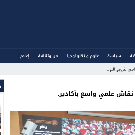
ضة
سياسة
علوم و تكنولوجيا
فن وثقافة
إعلام
ي لترويج المؤثرات العقل_
ج
نقاش علمي واسع بأكادير.