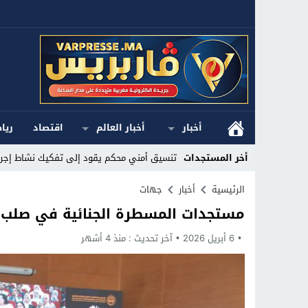
أخبار
أخبار العالم
اقتصاد
ريا
أخر المستجدات
تنسيق أمني محكم يقود إلى تفكيك نشاط إجرام
Stop
الرئيسية
أخبار
جهات
مستجدات المسطرة الجنائية في صلب 
Previous
6 أبريل 2026
Next
آخر تحديث :
منذ 4 أشهر