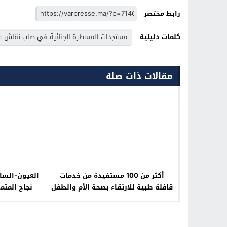
رابط مختصر
كلمات دليلية
مستجدات المسطرة الجنائية في صلب نقاش عل
مقالات ذات صلة
أكثر من 100 مستفيدة من خدمات
قافلة طبية للارتقاء بصحة الأم والطفل
نجاح المتم
في إقليم طاطا