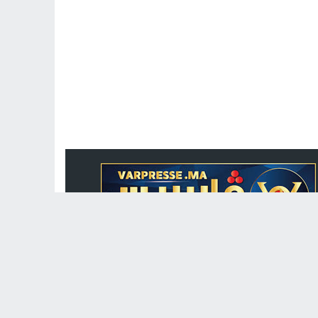
جريدة الكترونية مغربية متجددة على مدار الساعة
تصميم
مجلة الووردبريس