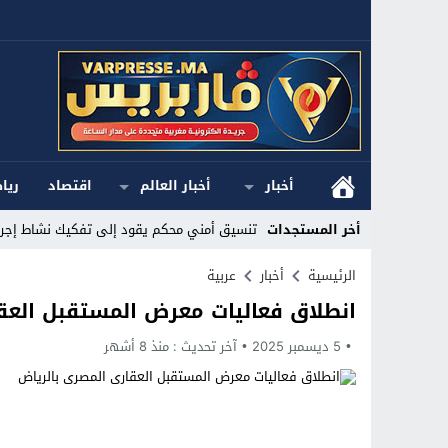
أخبار
أخبار العالم
اقتصاد
ريا
أخر المستجدات
تنسيق أمني محكم يقود إلى تفكيك نشاط إجرام
Stop
الرئيسية
أخبار
عربية
انطلاق فعاليات معرض المستقبل العق
Previous
5 ديسمبر 2025
Next
آخر تحديث :
منذ 8 أشهر