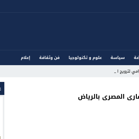
ضة
سياسة
علوم و تكنولوجيا
فن وثقافة
إعلام
ي لترويج المؤثرا _
ع
ارى المصرى بالرياض