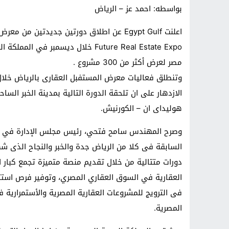
بواسطه: احمد عز – الرياض
اعلنت Egypt Gulf عن اطلاق دورتين جديدتين من معرض المستقبل العقاري
Future Real Estate Expo خلال ديسم
مصر لعرض أكثر من 300 مشروع .
هوليداى ان – الكورنيش.
السابقة فى كلا من الرياض جدة والخبر والنجاح الذى شه
دورات متتالية من خلال تقديم منصة متميزة تجمع كبار 
العقارية في السوق العقاري المصري، وتوفير فرص استث
فى الترويج للمشروعات العقارية المصرية والأستمرارية 
المصرية.