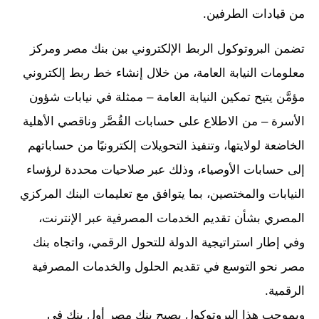
من قيادات الطرفين.
تضمن البروتوكول الربط الإلكتروني بين بنك مصر ومركز
معلومات النيابة العامة، من خلال إنشاء خط ربط إلكتروني
مؤمَّن يتيح تمكين النيابة العامة – ممثلة في نيابات شؤون
الأسرة – من الاطلاع على حسابات القُصَّر وناقصي الأهلية
الخاضعة لولايتها، وتنفيذ التحويلات إلكترونيًا من حساباتهم
إلى حسابات الأوصياء، وذلك عبر صلاحيات محددة لرؤساء
النيابات والمختصين، بما يتوافق مع تعليمات البنك المركزي
المصري بشأن تقديم الخدمات المصرفية عبر الإنترنت،
وفي إطار استراتيجية الدولة للتحول الرقمي، واتجاه بنك
مصر نحو التوسع في تقديم الحلول والخدمات المصرفية
الرقمية.
وبموجب هذا البروتوكول يصبح بنك مصر أول بنك في