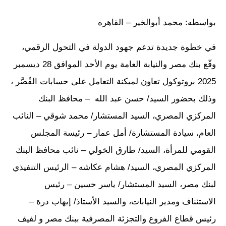
بواسطه: محمد أبوالخير – القاهره
في خطوة جديدة تدعم جهود الدولة في التحول الرقمي،
وقّع بنك مصر والنيابة العامة يوم الأحد الموافق 28 ديسمبر
2025 بروتوكول تعاون لميكنة التعامل على حسابات القُصَّر ،
وذلك بحضور السيد/ حسن عبد الله – محافظ البنك
المركزي المصري، السيد المستشار/ محمد شوقي – النائب
العام، سيادة المستشارة/ أمل عمار – رئيسة المجلس
القومي للمرأة، السيد/ طارق الخولي – نائب محافظ البنك
المركزي المصري، السيد/ هشام عكاشه – الرئيس التنفيذي
لبنك مصر، السيد المستشار/ ياسر حسين – رئيس
الاستئناف ومدير النيابات، والسيد الأستاذ/ إيهاب درة –
رئيس قطاع الفروع والتجزئة المصرفية ببنك مصر و لفيف