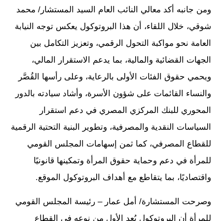
ومن جانبه أكد معالي النائب العام السيد المستشار/ محمد
شوقي، خلال اللقاء، أن هذا البروتوكول يعكس توجه النيابة
العامة نحو مواكبة التحول الرقمي، وتعزيز التكامل بين
الجهات القضائية والمالية، بما يدعم الاستقرار المالي،
ويحمي حقوق الفئات الأولى بالرعاية، وعلى رأسها القُصَّر
والنساء القائمات على شؤون الأسرة، وأشاد سيادته بالدور
المحوري للبنك المركزي المصري في دعم استقرار
السياسات النقدية والمصرفية، وتطوير البنية التحتية الرقمية
للقطاع المصرفي، كما ثمن إسهامات المجلس القومي
للمرأة في دعم وحماية حقوق المرأة وتمكينها قانونيًا
واقتصاديًا، بما يتقاطع مع أهداف البروتوكول الموقع.
وصرحت المستشارة/ أمل عمار – رئيسة المجلس القومي
للمرأة أن البروتوكول يُعد الأول من نوعه في القطاع