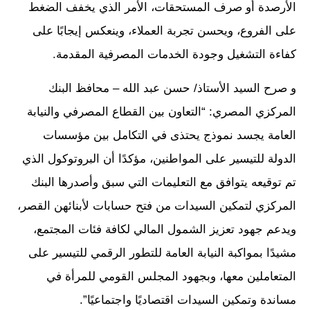
الأرصدة أو صرف المستحقات، الأمر الذي يخفف الضغط
على الفروع، ويحسن تجربة العملاء، وينعكس إيجابًا على
كفاءة التشغيل وجودة الخدمات المصرفية المقدمة.
و صرح السيد الأستاذ/ حسن عبد الله – محافظ البنك
المركزي المصري: “التعاون بين القطاع المصرفي والنيابة
العامة يجسد نموذج يحتذى في التكامل بين مؤسسات
الدولة للتيسير على المواطنين، مؤكدًا أن البروتوكول الذي
تم توقيعه يتوافق مع التعليمات التي سبق وأصدرها البنك
المركزي لتمكين السيدات من فتح حسابات لأبنائهن القصر،
ويدعم جهود تعزيز الشمول المالي لكافة فئات المجتمع،
مشيدًا بمواكبة النيابة العامة للتطور الرقمي للتيسير على
المتعاملين معها، وبجهود المجلس القومي للمرأة في
مساندة وتمكين السيدات اقتصاديًا واجتماعيًا”.