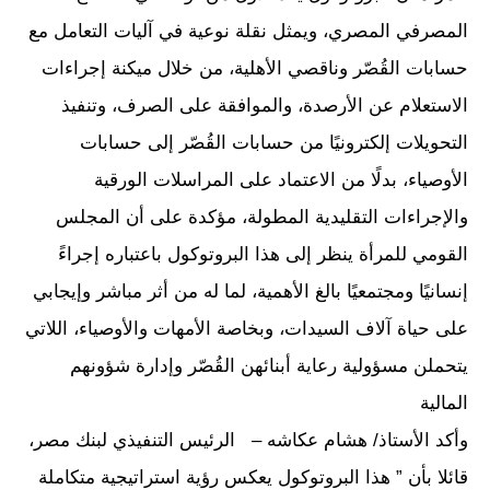
المصرفي المصري، ويمثل نقلة نوعية في آليات التعامل مع
حسابات القُصّر وناقصي الأهلية، من خلال ميكنة إجراءات
الاستعلام عن الأرصدة، والموافقة على الصرف، وتنفيذ
التحويلات إلكترونيًا من حسابات القُصّر إلى حسابات
الأوصياء، بدلًا من الاعتماد على المراسلات الورقية
والإجراءات التقليدية المطولة، مؤكدة على أن المجلس
القومي للمرأة ينظر إلى هذا البروتوكول باعتباره إجراءً
إنسانيًا ومجتمعيًا بالغ الأهمية، لما له من أثر مباشر وإيجابي
على حياة آلاف السيدات، وبخاصة الأمهات والأوصياء، اللاتي
يتحملن مسؤولية رعاية أبنائهن القُصّر وإدارة شؤونهم
المالية
وأكد الأستاذ/ هشام عكاشه – الرئيس التنفيذي لبنك مصر،
قائلا بأن ” هذا البروتوكول يعكس رؤية استراتيجية متكاملة