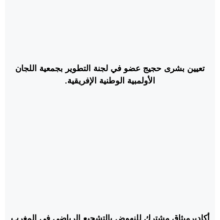
تعيين بشرى حجيج عضو في لجنة التطوير بجمعية اللجان
الأولمبية الوطنية الإفريقية.
أكاديرميثاق مشترك للنهوض بالتشجيع الرياضي في المغرب