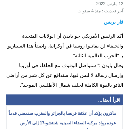
12 مارس 2022
آخر تحديث : منذ 4 سنوات
فار بريس
أكد الرئيس الأمريكي جو بايدن أن الولايات المتحدة
والحلفاء لن يقاتلوا روسيا في أوكرانيا، واصفاً هذا السيناريو
بـ “الحرب العالمية الثالثة”.
وقال بايدن :” سنواصل الوقوف مع الحلفاء في أوروبا
وإرسال رسالة لا لبس فيها، سندافع عن كل شبر من أراضي
الناتو بالقوة الكاملة لحلف شمال الأطلسي الموحد”.
اقرأ أيضا...
ماكرون يؤكد أن علاقة فرنسا بالجزائر والمغرب ستمضي قدماً
عودة رواد مركبة الفضاء الصينية شنتشو-17 إلى الأرض