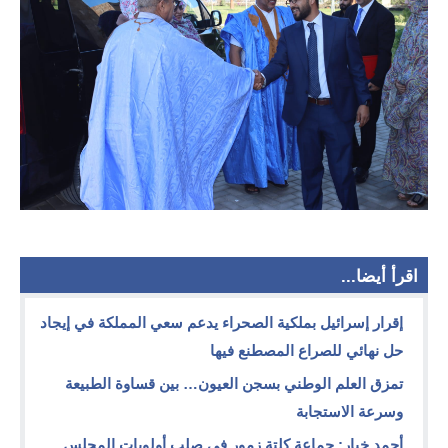
اقرأ أيضا...
إقرار إسرائيل بملكية الصحراء يدعم سعي المملكة في إيجاد
حل نهائي للصراع المصطنع فيها
تمزق العلم الوطني بسجن العيون… بين قساوة الطبيعة
وسرعة الاستجابة
أحمد خيار: جماعة كلتة زمور في صلب أولويات المجلس