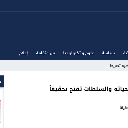
ضة
سياسة
علوم و تكنولوجيا
فن وثقافة
إعلام
ية تصريحات اله_
ح
حياته والسلطات تفتح تحقيقاً