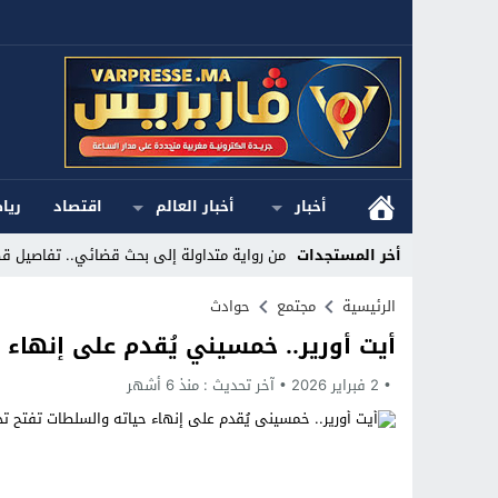
أخبار
أخبار العالم
اقتصاد
ريا
أخر المستجدات
من رواية متداولة إلى بحث قضائي.. تفاصيل قض
Stop
الرئيسية
مجتمع
حوادث
أيت أورير.. خمسيني يُقدم على إنهاء 
Previous
2 فبراير 2026
Next
آخر تحديث :
منذ 6 أشهر