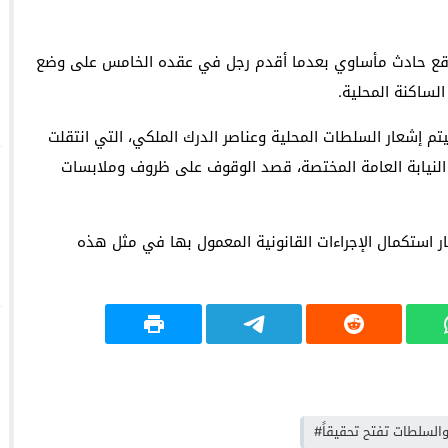
على وقع حادث مأساوي بعدما أقدم رجل في عقده الخامس على وضع
لساكنة المحلية.
م إشعار السلطات المحلية وعناصر الدرك الملكي، التي انتقلت
 النيابة العامة المختصة، قصد الوقوف على ظروف وملابسات
ر استكمال الإجراءات القانونية المعمول بها في مثل هذه
والسلطات تفتح تحقيقاً#