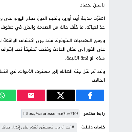
ياسين لجهاد
اهتزّت مدينة أيت أورير، بإقليم الحوز، صباح اليوم، 
حدّ لحياته، ما خلّف حالة من الصدمة والحزن في صفوف ا
ووفق المعطيات المتوفرة، فقد جرى اكتشاف الواقعة ليت
على الفور إلى مكان الحادث وفتحت تحقيقاً تحت إشراف
هذه الواقعة الأليمة.
وقد تم نقل جثة الهالك إلى مستودع الأموات، في انتظا
الحالات.
رابط مختصر
كلمات دليلية
#أيت أورير.. خمسيني يُقدم على إنهاء حياته 