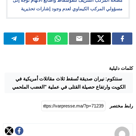
مضخة المركب الشريف للفوسفاط وأصابع الاتهام توجه إلى
مسؤولي المركب الكيماوي لعدم وجود إشارات تحذيرية
كلمات دليلية
سنتكوم: نيران صديقة تُسقط ثلاث مقاتلات أمريكية في
الكويت وارتفاع حصيلة القتلى في عملية "الغضب الملحمي
رابط مختصر