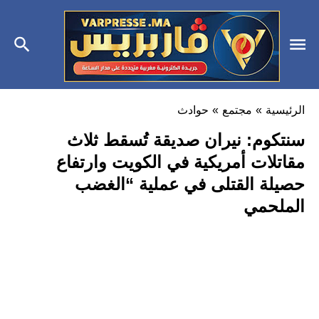
الرئيسية
»
مجتمع
»
حوادث
سنتكوم: نيران صديقة تُسقط ثلاث
مقاتلات أمريكية في الكويت وارتفاع
حصيلة القتلى في عملية “الغضب
الملحمي