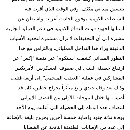
بتنسيق ميداني مكثف، وفي الوقت الذي أقرت فيه
السلطات الكويتية بوقوع الحادث أعربت واشنطن عن
امتنانها لجهود قوات الدفاع الكويتية في دعم العملية الجارية
مشيرة إلى أن التحقيقات لا تزال مستمرة لتحديد الأسباب
الدقيقة وراء هذا التداخل العملياتي، وبالتزامن مع هذا
التطور الميداني كشفت “سنتكوم” عبر منصة “إكس” عن
ارتفاع حصيلة القتلى في صفوف العسكريين الأمريكيين
المشاركين في عملية “الغضب الملحمي” إلى أربعة قتلى،
وذلك بعد وفاة جندي رابع متأثراً بجراح خطيرة كان قد
أصيب بها خلال الموجات الأولى من القصف الإيراني،
لتنضاف هذه الوفاة إلى الحصيلة التي أعلنت يوم الأحد
بوفاة ثلاثة جنود وإصابة خمسة آخرين بجروح بليغة بالإضافة
إلى عدد من الإصابات الطفيفة الناتجة عن الشظايا