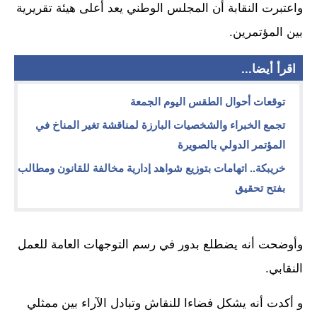
واعتبرت النقابة أن المجلس الوطني يعد أعلى هيئة تقريرية
بين المؤتمرين.
اقرأ أيضا...
توقعات أحوال الطقس اليوم الجمعة
تجمع الخبراء والشخصيات البارزة لمناقشة تغير المناخ في
المؤتمر الدولي بالصويرة
خريبكة.. اتهامات بتوزيع شواهد إدارية مخالفة للقانون ومطالب
بفتح تحقيق
وأوضحت أنه يضطلع بدور في رسم التوجهات العامة للعمل
النقابي.
و أكدت أنه يشكل فضاءا للنقاش وتبادل الآراء بين ممثلي