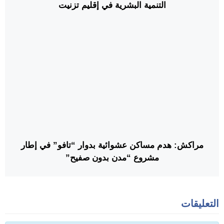
التنمية البشرية في إقليم تزنيت
مراكش: هدم مساكن عشوائية بدوار “تافو” في إطار
مشروع “مدن بدون صفيح”
التعليقات