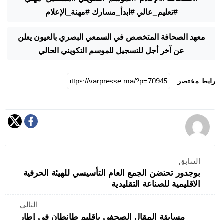
#تعليم_عالي #ابدأ_مسارك #مهنة_الإعلام
معهد الصحافة المتخصص في السمعي البصري بالعيون يعلن
عن آخر أجل للتسجيل للموسم التكويني الحالي
رابط مختصر
السابق
بوجدور تحتضن الجمع العام التأسيسي للهيئة الحرفية
الاقليمية للصناعة التقليدية
التالي
مسابقة المقال الصحفي بإقليم طانطان في إطار