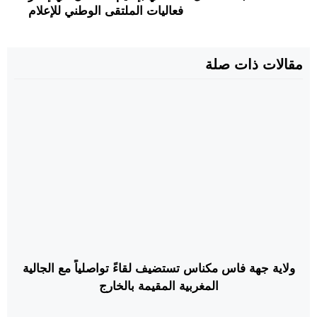
فعاليات الملتقى الوطني للإعلام
مقالات ذات صلة
ولاية جهة فاس مكناس تستضيف لقاءً تواصلياً مع الجالية
المغربية المقيمة بالخارج