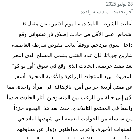
28 يوليو 2025
آخر تحديث : منذ سنة واحدة
أعلنت الشرطة التايلاندية، اليوم الاثنين، عن مقتل 6
أشخاص على الأقل في حادث إطلاق نار عشوائي وقع
داخل سوق مزدحم. ووفقاً لنائب مفوض شرطة العاصمة،
شارين جوباتا، فإن عدد القتلى يشمل المسلح الذي انتحر
بعد تنفيذ جريمته. الحادث الذي وقع في سوق “أور تو كو”
المعروف ببيع المنتجات الزراعية والأغذية المحلية، أسفر
عن مقتل أربعة حراس أمن، بالإضافة إلى امرأة واحدة، مما
أدّى إلى حالة من الرعب بين المتسوقين. أثار الحادث صدماً
واسعاً في المجتمع التايلاندي، حيث يعد هذا الهجوم جزءاً
من سلسلة من الحوادث العنيفة التي شهدتها البلاد في
السنوات الأخيرة. وأعرب مواطنون وزوار عن مخاوفهم