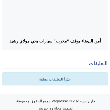
أمن البيضاء يوقف “مخرب” سيارات بحي مولاي رشيد
التعليقات
عذراً التعليقات مغلقة
فاربريس-Varpresse
© 2026 جميع الحقوق محفوظة.
تصميم
مجلة ووردبريس