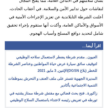
بشأن سلامتهم في الأماكن العامة، مما يفتح المجال
لنقاشات حول تدابير الأمن والسلامة. في أعقاب الحادث،
أعلنت الشرطة التايلاندية عن تعزيز الإجراءات الأمنية في
الأسواق والأماكن العامة، وأكدت أنها ستقوم بإجراء تحقيق
شامل لتحديد دوافع المسلح وأسباب الهجوم.
اقرأ أيضا...
العيون.. مقدم شرطة يضطر لاستعمال سلاحه الوظيفي
لتوقيف سائق سيارة عرض حياة المواطنين وعناصر الشرطة
للخطر (بلاغ DGSN)الإثنين, 3 مايو, 2021
المديرة الجهوية تتستر على ملف العنف و التحرش بموظفات
التنمية الاجتماعية بأكادير
زاكورة.. فتح بحث قضائي مع مفتش شرطة ممتاز يشتبه في
تورطه في تعريض رئيسه لاعتداء باستعمال السلاح الوظيفي