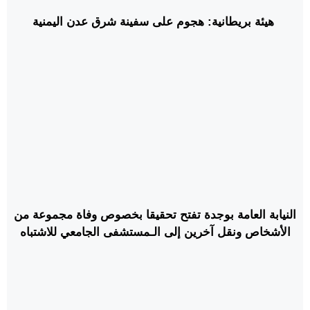
هيئة بريطانية: هجوم على سفينة شرق عدن اليمنية
النيابة العامة بوجدة تفتح تحقيقا بخصوص وفاة مجموعة من
الأشخاص ونقل آخرين إلى الـمستشفى الجامعي للاشتباه
في إعطائهم موادا مضرة بالصحة عمدا