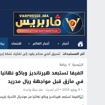
أخبار
أخبار العالم
اقتصاد
ريا
أخر المستجدات
تنسيق أمني محكم يقود إلى تفكيك نشاط إجرام
Stop
الرئيسية
رياضة
الفيفا تستبعد هيرنانديز وباكو نهائيا
Previous
في مأزق قبل مواجهة ريال مدريد
Next
9 يوليو 2025
آخر تحديث :
منذ سنة واحدة