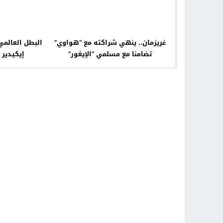
غريزمان.. ينهي شراكته مع “هواوي”
البطل العالمي
تضامنا مع مسلمي “الإيغور”
إيكيدير 