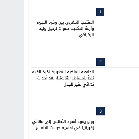
1
المنتخب المغربي بين وفرة النجوم
وأزمة التكتيك دعوات لرحيل وليد
الركراكي
2
الجامعة الملكية المغربية لكرة القدم
تلجأ للمساطر القانونية بعد أحداث
نهائي مثير للجدل
3
بونو يقود أسود الأطلس إلى نهائي
إفريقيا في أمسية حبست الأنفاس