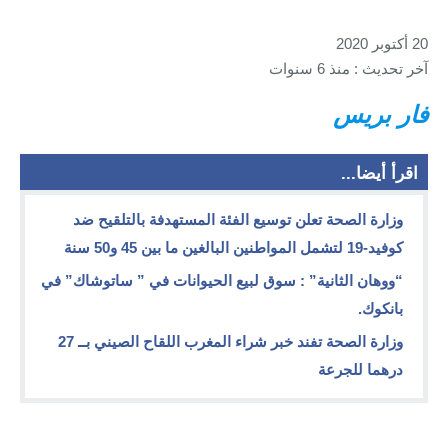
20 أكتوبر 2020
آخر تحديث : منذ 6 سنوات
فار بريس
اقرأ أيضا...
وزارة الصحة تعلن توسيع الفئة المستهدفة بالتلقيح ضد
كوفيد-19 لتشمل المواطنين البالغين ما بين 45 و50 سنة
“ووهان الثانية” : سوق لبيع الحيوانات في ” ساتوشاك” في
بانكوك.
وزارة الصحة تفند خبر شراء المغرب اللقاح الصيني بــ 27
درهما للجرعة