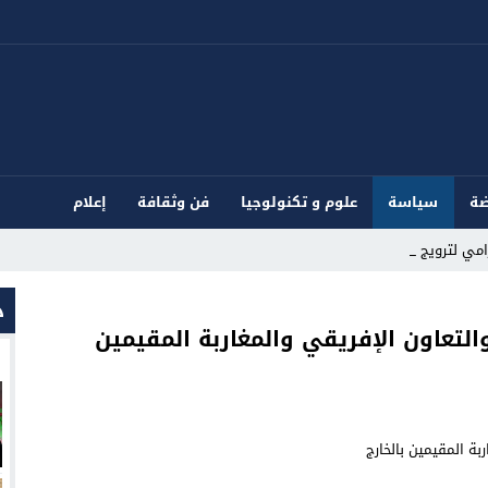
ضة
سياسة
علوم و تكنولوجيا
فن وثقافة
إعلام
ي لترويج المؤثر_
د
التعاون الإفريقي والمغاربة المقيمين