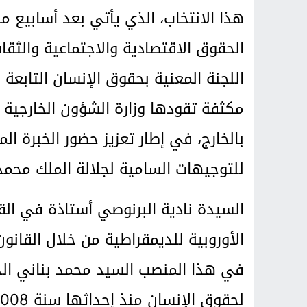
هذا الانتخاب، الذي يأتي بعد أسابيع 
الحقوق الاقتصادية والاجتماعية والثق
اللجنة المعنية بحقوق الإنسان التابعة
مكثفة تقودها وزارة الشؤون الخارجية و
بالخارج، في إطار تعزيز حضور الخبرة ال
للتوجيهات السامية لجلالة الملك محمد
السيدة نادية البرنوصي أستاذة في ال
الأوروبية للديمقراطية من خلال القانو
في هذا المنصب السيد محمد بناني الذ
لحقوق الإنسان منذ إحداثها سنة 2008.