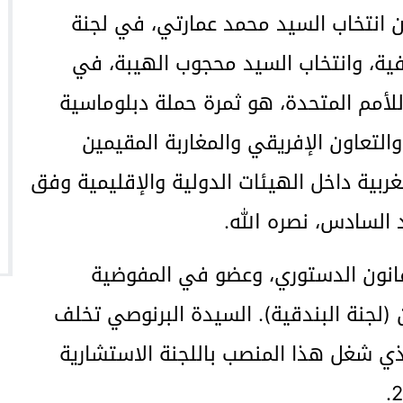
من انتخاب السيد محمد عمارتي، في لجنة
افية، وانتخاب السيد محجوب الهيبة، في
 للأمم المتحدة، هو ثمرة حملة دبلوماسية
التعاون الإفريقي والمغاربة المقيمين
مغربية داخل الهيئات الدولية والإقليمية وفق
 السادس، نصره الله.
قانون الدستوري، وعضو في المفوضية
ن (لجنة البندقية). السيدة البرنوصي تخلف
ي شغل هذا المنصب باللجنة الاستشارية