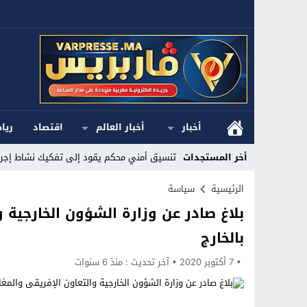
أخبار
أخبار العالم
اقتصاد
ريا
أخر المستجدات
تنسيق أمني محكم يقود إلى تفكيك نشاط إجرام
Stop
الرئيسية
سياسة
بلاغ صادر عن وزارة الشؤون الخارجية و
Previous
بالخارج
Next
7 أكتوبر 2020
آخر تحديث :
منذ 6 سنوات