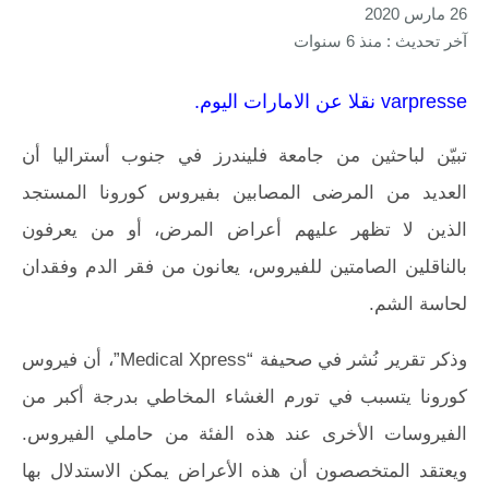
26 مارس 2020
آخر تحديث : منذ 6 سنوات
varpresse نقلا عن الامارات اليوم.
تبيّن لباحثين من جامعة فليندرز في جنوب أستراليا أن
العديد من المرضى المصابين بفيروس كورونا المستجد
الذين لا تظهر عليهم أعراض المرض، أو من يعرفون
بالناقلين الصامتين للفيروس، يعانون من فقر الدم وفقدان
لحاسة الشم.
وذكر تقرير نُشر في صحيفة “Medical Xpress”، أن فيروس
كورونا يتسبب في تورم الغشاء المخاطي بدرجة أكبر من
الفيروسات الأخرى عند هذه الفئة من حاملي الفيروس.
ويعتقد المتخصصون أن هذه الأعراض يمكن الاستدلال بها