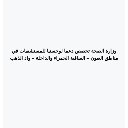
وزارة الصحة تخصص دعما لوجستيا للمستشفيات في
مناطق العيون – الساقية الحمراء والداخلة – واد الذهب
وكلميم – واد نون