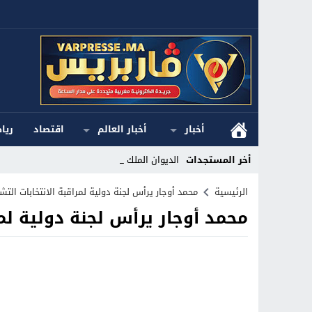
أخبار
أخبار العالم
اقتصاد
ريا
أخر المستجدات
الديوان الملكي ا_
Stop
الرئيسية
محمد أوجار يرأس لجنة دولية لمراقبة الانتخابات ا
محمد أوجار يرأس لجنة دولية لم
Previous
Next