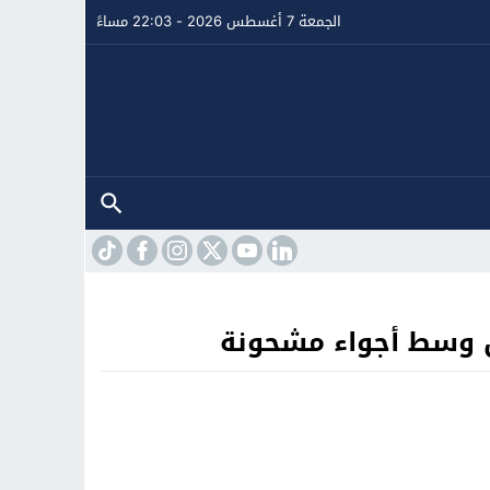
الجمعة 7 أغسطس 2026 - 22:03 مساءً
ال وسط أجواء مشحونة