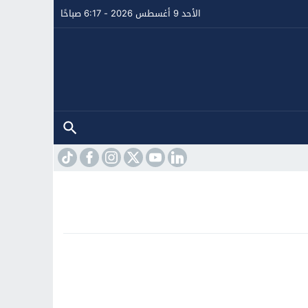
الأحد 9 أغسطس 2026 - 6:17 صباحًا