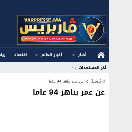
أخبار
أخبار العالم
اقتصاد
ريا
أخر المستجدات
بلاغ ا_
Stop
الرئيسية
عن عمر يناهز 94 عاما
عن عمر يناهز 94 عاما
Previous
Next