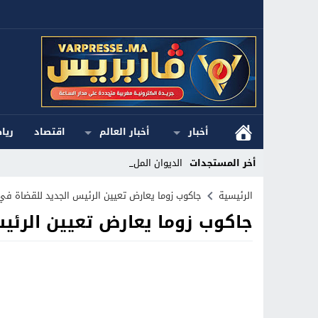
أخبار
أخبار العالم
اقتصاد
ريا
أخر المستجدات
الديوان الملكي ا_
Stop
الرئيسية
جاكوب زوما يعارض تعيين الرئيس الجديد للقضاة في 
جاكوب زوما يعارض تعيين الرئي
Previous
Next