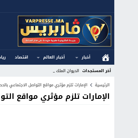
أخبار
أخبار العالم
اقتصاد
ريا
أخر المستجدات
الديوان الملكي ا_
Stop
الرئيسية
الإمارات تلزم مؤثري مواقع التواصل الاجتماعي بالح
الإمارات تلزم مؤثري مواقع التو
Previous
Next