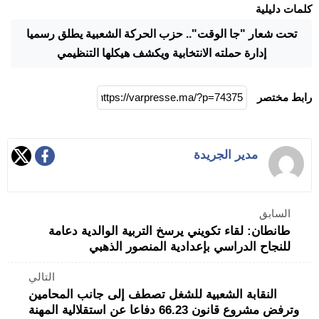
كلمات دليلية
تحت شعار "جا الوقت".. حزب الحركة الشعبية يطلق رسميا
إدارة حملته الانتخابية ويكشف هيكلها التنظيمي
رابط مختصر
مدير الجريدة
السابق
طانطان: لقاء تكويني يرسخ التربية الوالدية دعامة
للنجاح الدراسي بإعدادية المنصور الذهبي
التالي
النقابة الشعبية للشغل تصطف إلى جانب المحامين
وترفض مشروع قانون 66.23 دفاعا عن استقلالية المهنة