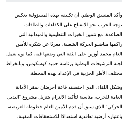
وأكد المنسق الوطني أن تكليفه بهذه المسؤولية يعكس
توجه الحزب نحو الانفتاح على الكفاءات والطاقات
الصاعدة، مع تثمين الخبرات التنظيمية والميدانية التي
راكمها مناضلو الحركة الشعبية، معربًا عن شكره للأمين
العام محمد أوزين على الثقة التي وضعها فيه، كما نوه بعمل
لجنة الترشيحات الوطنية برئاسة حميد كوسكوس، وبانخراط
مختلف الأطر الحزبية في الإعداد لهذه المحطة.
وشكل اللقاء، الذي احتضنته قاعة أحرضان بمقر الأمانة
العامة للحزب، مناسبة لتأكيد الالتزام بتنزيل مشروع “البديل
الحركي” الذي سبق أن قدم الأمين العام خطوطه العريضة،
باعتباره أرضية تعاقدية استعدادًا للاستحقاقات المقبلة.