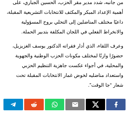
من جانبه، شدد مدير مقر الحزب، الحسين الجباري، على
أهمية الإعداد المبكر والمكثف للانتخابات التشريعية المقبلة،
داعيًا مختلف المناضلين إلى التحلي بروح المسؤولية
والانخراط الفعلي في اللجان المكلفة بتدبير الحملة.
وعرف اللقاء، الذي أدار فقراته الدكتور يوسف الغزيزيل،
حضورًا وازنًا لمختلف مكونات الحزب الوطنية والجهوية
والمحلية، في أجواء عكست جاهزية التنظيم الحزبي
واستعداد مناضليه لخوض غمار الانتخابات المقبلة تحت
شعار “جا الوقت”.