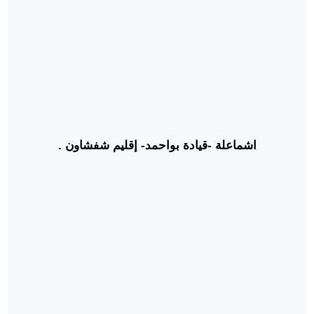
اشماعلة -قيادة بواحمد- إقليم شفشاون .