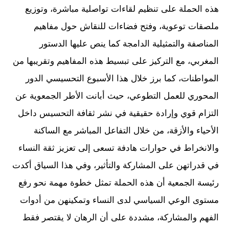
هذه الحملة على تنظيم لقاءات تواصلية مباشرة، وتوزيع
ملصقات توعوية، وفتح فضاءات للنقاش حول مفاهيم
المناصفة والتمثيلية الدامجة كما ينص عليها الدستور
المغربي، مع التركيز على تبسيط هذه المفاهيم وتقريبها من
المواطنات، كما برز خلال هذا الأسبوع التحسيسي الدور
المحوري للعمل التطوعي، حيث أبانت الأطر الجمعوية عن
التزام قوي وإرادة حقيقية في نشر ثقافة التحسيس داخل
الأحياء والأزقة، من خلال التفاعل المباشر مع الساكنة
والانخراط في حوارات هادفة تسعى إلى تعزيز ثقة النساء
في قدراتهن على المشاركة والتأثير، وفي هذا السياق أكدت
رئيسة الجمعية أن هذه الحملة تمثل خطوة مهمة نحو رفع
مستوى الوعي السياسي لدى النساء وتمكينهن من أدوات
الفهم والمشاركة، مشددة على أن الرهان لا يقتصر فقط