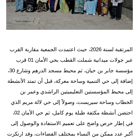
المرتقبة لسنة 2026، حيث اعتمدت الجمعية مقاربة القرب
عبر جولات ميدانية شملت القطب بحي الأمان 01 قرب
مؤسسة جابر بن حيان، ثم محيط مسجد الدرهم وشارع 30،
إضافة إلى حي التنمية وساحة معركة، قبل أن تمتد الأنشطة
إلى محيط المؤسستين التعليميتين الراشدي وعمر بن
الخطاب وساحة سيريست، وصولاً إلى حي لالة مريم الذي
احتضن أنشطة مكثفة طيلة يوم كامل، ثم حي الأمان 02،
في إطار حرص واضح على تعميم الاستفادة والوصول إلى
أكبر عدد ممكن من النساء بمختلف الفضاءات، وقد ارتكزت