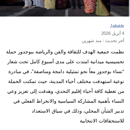
Jallaldir
4 أبريل 2026
آخر تحديث : منذ شهرين
نظمت جمعية الهدف للثقافة والفن والرياضة ببوجدور حملة
تحسيسية ميدانية امتدت على مدى أسبوع كامل تحت شعار
“نساء بوجدور معاً نحو تمثيلية دامجة ومناصفة”، في مبادرة
نوعية استهدفت مختلف أحياء المدينة، حيث تمكنت الحملة
من تغطية كافة أحياء إقليم التحدي، وهدفت إلى تعزيز وعي
النساء بأهمية المشاركة السياسية والانخراط الفعلي في
تدبير الشأن المحلي، وذلك في سياق الاستعداد
للاستحقاقات الانتخابية