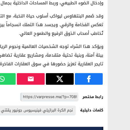
وإدخال الضوء الطبيعي، وربط المساحات الداخلية بجمال 
وقد صُمم البنتهاوس ليواكب أسلوب حياة النخبة، مع الت
تعكس الفخامة والرقي. ويجسد هذا التملك انسجاماً بين
تُخاطب أصحاب الذوق الرفيع والطموح العالي.
ويؤكد هذا الشراء توجه الشخصيات العالمية ونجوم الريا
بيئة آمنة، وبنية تحتية متقدمة، ومشاريع عقارية تضاهي 
تايجر العقارية تعزيز حضورها في سوق العقارات الفاخرة،
رابط مختصر
كلمات دليلية
نجم الكرة البرازيلي فينيسيوس جونيور يقتني