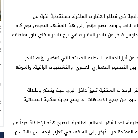
المية في قطاع العقارات الفاخرة، مستقطبةً نخبة من
ياة الراقي. وقد انضم مؤخراً إلى هذا المشهد النخبوي نجم كرة
تهاوس فاخر من تايجر العقارية في برج تايجر سكاي تاور بمنطقة
 من أبرز المعالم السكنية الحديثة التي تعكس رؤية تايجر
ين التصميم المعماري العصري، والتشطيبات الراقية، والموقع
 الوحدات السكنية تميزاً داخل البرج، حيث يتمتع بإطلالة
ر رؤية شاملة لأفق دبي من جميع الاتجاهات، ما يمنح تجربة سكنية استثنائية
يفة، أحد أشهر المعالم العالمية، لتصبح هذه الإطلالة جزءاً من
ة الممتدة من الأرض إلى السقف في تعزيز الإحساس بالاتساع،