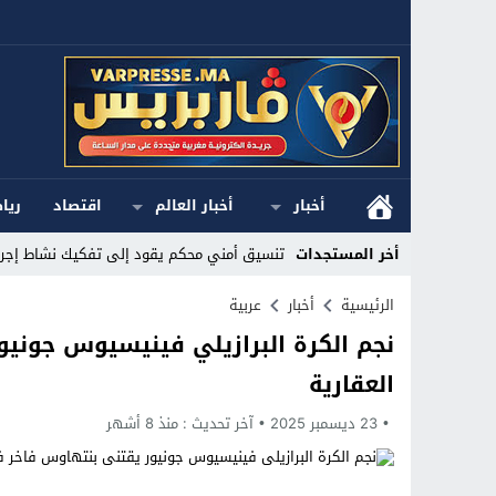
أخبار
أخبار العالم
اقتصاد
ريا
أخر المستجدات
تنسيق أمني محكم يقود إلى تفكيك نشاط إجرام
Stop
الرئيسية
أخبار
عربية
نجم الكرة البرازيلي فينيسيوس جوني
Previous
العقارية
Next
23 ديسمبر 2025
آخر تحديث :
منذ 8 أشهر