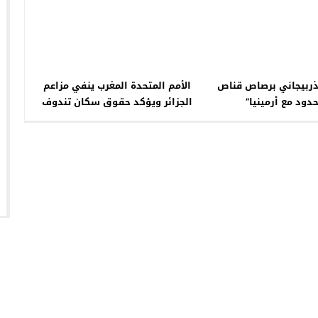
ذربيجاني برصاص قناص
الأمم المتحدة المغرب ينفي مزاعم
دود مع أرمينيا”
الجزائر ويؤكد حقوق سكان تندوف