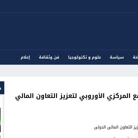
ضة
سياسة
علوم و تكنولوجيا
فن وثقافة
إعلام
د
 المركزي الأوروبي لتعزيز التعاون المالي