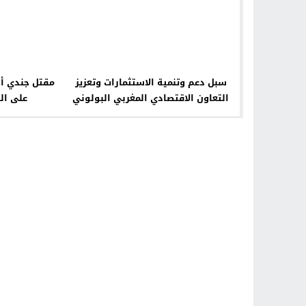
سبل دعم وتنمية الاستثمارات وتعزيز
مقتل جندي أ
التعاون الاقتصادي المغربي البولوني
على الح
محور اجتماع بوارسو