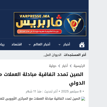
أخبار
أخبار العالم
اقتصاد
ريا
أخر المستجدات
الديوان الملكي _
Stop
الرئيسية
أخبار
دولية
الصين تمدد اتفاقية مبادلة العملات مع
Previous
الدولي
Next
8 سبتمبر 2025
آخر تحديث :
منذ 11 شهر