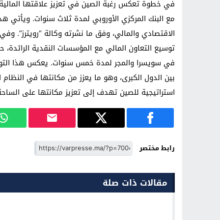
في خطوة تعكس رغبة الصين في تعزيز علاقتها المالية مع
مع البنك المركزي الأوروبي لمدة ثلاث سنوات. ويأتي هذا
الاقتصادي والمالي، وفق ما نشرته وكالة “رويترز”. وفي 
توسيع التعاون المالي مع المؤسسات النقدية الرائدة، حي
في سويسرا والمجر لمدة خمس سنوات. يعكس هذا التوجه 
بين الدول الكبرى، وهو ما يعزز من مكانتها في النظام
استراتيجية للصين تهدف إلى تعزيز مكانتها على الساحة 
رابط مختصر
مقالات ذات صلة