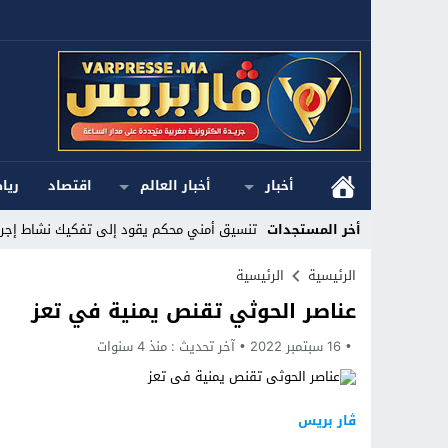
أخبار
أخبار العالم
اقتصاد
ريا
أخر المستجدات
تنسيق أمني محكم يقود إلى تفكيك نشاط إجرام
Stop
الرئيسية
الرئيسية
عناصر الحوثي تقنص يمنية في تعز
Previous
16 سبتمبر 2022
Next
آخر تحديث :
منذ 4 سنوات
ڤار بريس