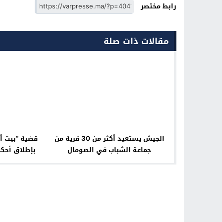
رابط مختصر
مقالات ذات صلة
الجيش يستعيد أكثر من 30 قرية من
قضية “بيت أص
جماعة الشباب في الصومال
بإطلاق أحك