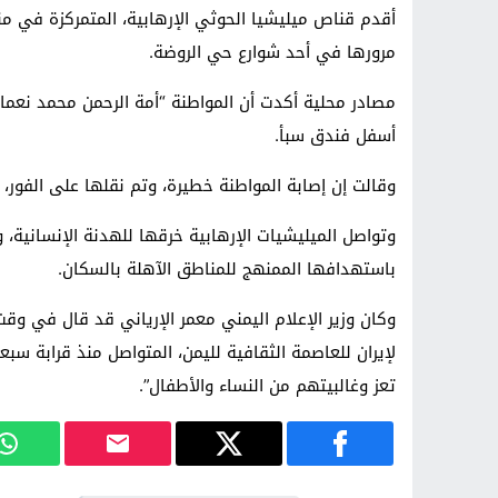
أقدم قناص ميليشيا الحوثي الإرهابية، المتمركزة في م
مرورها في أحد شوارع حي الروضة.
مصادر محلية أكدت أن المواطنة “أمة الرحمن محمد نعمان
أسفل فندق سبأ.
وقالت إن إصابة المواطنة خطيرة، وتم نقلها على الفور، 
وتواصل الميليشيات الإرهابية خرقها للهدنة الإنسانية، و
باستهدافها الممنهج للمناطق الآهلة بالسكان.
وكان وزير الإعلام اليمني معمر الإرياني قد قال في وقت
لإيران للعاصمة الثقافية لليمن، المتواصل منذ قرابة سب
تعز وغالبيتهم من النساء والأطفال”.