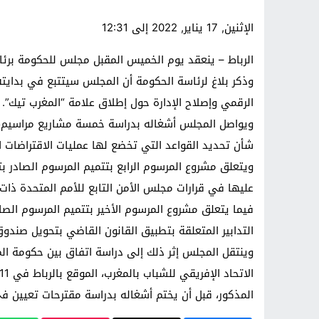
الإثنين, 17 يناير, 2022 إلى 12:31
الرباط – ينعقد يوم الخميس المقبل مجلس للحكومة برئ
وذكر بلاغ لرئاسة الحكومة أن المجلس سيتتبع في بدايته 
الرقمي وإصلاح الإدارة حول إطلاق علامة “المغرب تيك”.
ويواصل المجلس أشغاله بدراسة خمسة مشاريع مراسيم، تت
شأن تحديد القواعد التي تخضع لها عمليات الاقتراضات الت
ويتعلق مشروع المرسوم الرابع بتتميم المرسوم الصادر ب
عليها في قرارات مجلس الأمن التابع للأمم المتحدة ذات 
فيما يتعلق مشروع المرسوم الأخير بتتميم المرسوم الصا
التدابير المتعلقة بتطبيق القانون القاضي بتحويل صند
وينتقل المجلس إثر ذلك إلى دراسة اتفاق بين حكومة الم
المذكور، قبل أن يختم أشغاله بدراسة مقترحات تعيين في مناصب ع