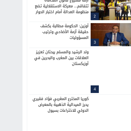
أزمة مشروع قانون المحاماة
تتفاقم… معركة الاستقلالية تضع
منظومة العدالة أمام اختبار الحوار
2
أوزين: الحكومة مطالبة بكشف
حقيقة أزمة الأضاحي وترتيب
المسؤوليات
3
ولد الرشيد والمسلم يبحثان تعزيز
العلاقات بين المغرب والبحرين في
أوزبكستان
4
كوريا المخترع المغربي فؤاد فقيري
يحرز الميدالية الذهبية بالمعرض
الدولي للاختراعات بسيول