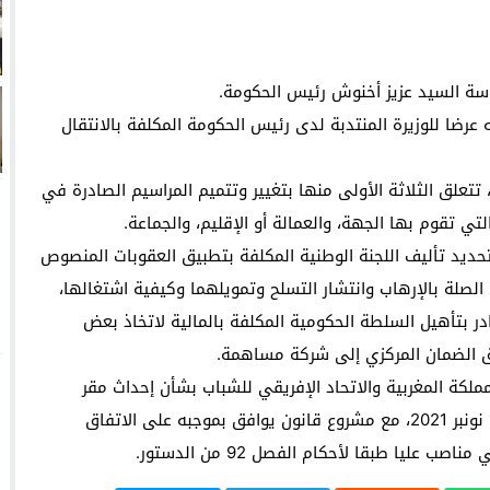
اسة السيد عزيز أخنوش رئيس الحكومة.
عرضا للوزيرة المنتدبة لدى رئيس الحكومة المكلفة بالانتقال
علق الثلاثة الأولى منها بتغيير وتتميم المراسيم الصادرة في
ي تقوم بها الجهة، والعمالة أو الإقليم، والجماعة.
تحديد تأليف اللجنة الوطنية المكلفة بتطبيق العقوبات المنصوص
الصلة بالإرهاب وانتشار التسلح وتمويلهما وكيفية اشتغالها،
در بتأهيل السلطة الحكومية المكلفة بالمالية لاتخاذ بعض
وق الضمان المركزي إلى شركة مساهمة.
ملكة المغربية والاتحاد الإفريقي للشباب بشأن إحداث مقر
الاتحاد الإفريقي للشباب بالمغرب، الموقع بالرباط في 11 نونبر 2021، مع مشروع قانون يوافق بموجبه على الاتفاق
ليا طبقا لأحكام الفصل 92 من الدستور.