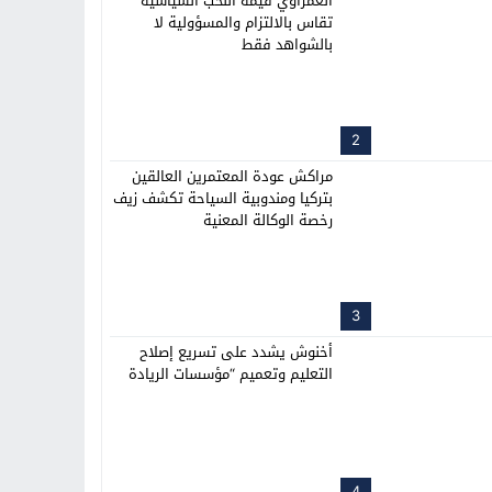
العمراوي قيمة النخب السياسية
تقاس بالالتزام والمسؤولية لا
بالشواهد فقط
2
مراكش عودة المعتمرين العالقين
بتركيا ومندوبية السياحة تكشف زيف
رخصة الوكالة المعنية
3
أخنوش يشدد على تسريع إصلاح
التعليم وتعميم “مؤسسات الريادة
4