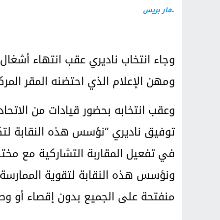
.
فار بريس
وجاء انتخاب ناديري عقب انتهاء أشغال 
ومهن الإعلام الذي احتضنه المقر المرك
وعقب انتخابه بحضور قيادات من الاتحاد 
توفيق ناديري “نؤسس هذه النقابة لت
في تفعيل المقاربة التشاركية مع مخت
ونؤسس هذه النقابة لتقوية الممارسة ال
منفتحة على الجميع بدون إقصاء أو وصا