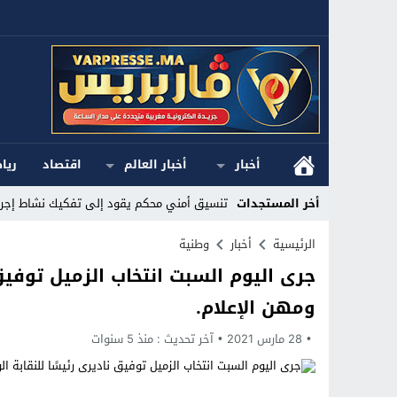
أخبار
أخبار العالم
اقتصاد
ريا
أخر المستجدات
تنسيق أمني محكم يقود إلى تفكيك نشاط إجرام
Stop
الرئيسية
أخبار
وطنية
جرى اليوم السبت انتخاب الزميل توفيق 
Previous
ومهن الإعلام.
Next
28 مارس 2021
آخر تحديث :
منذ 5 سنوات