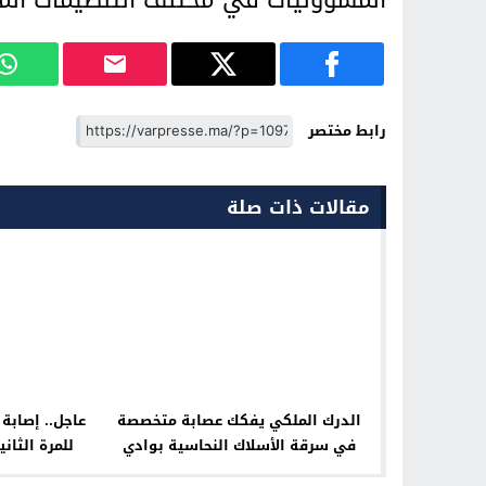
المسؤوليات في مختلف التنظيمات الم
رابط مختصر
مقالات ذات صلة
الدرك الملكي يفكك عصابة متخصصة
عاجل.. إصاب
في سرقة الأسلاك النحاسية بوادي
للمرة الثان
لاو…