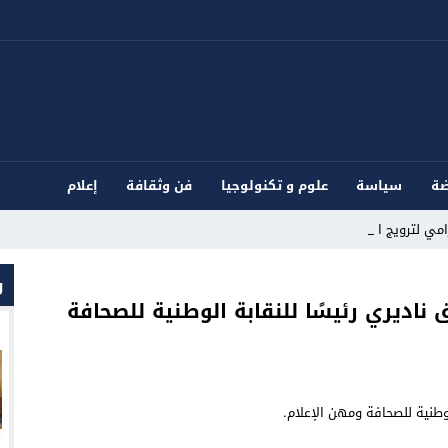
ضة
سياسة
علوم و تكنولوجيا
فن وثقافة
إعلام
ي لترويج المؤثر_
و
ناديري رئيسًا للنقابة الوطنية للصحافة