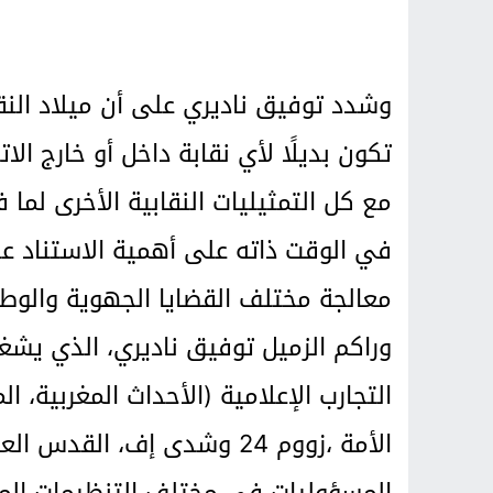
وشدد توفيق ناديري على أن ميلاد النق
تكون بديلًا لأي نقابة داخل أو خارج ال
مع كل التمثيليات النقابية الأخرى لما
في الوقت ذاته على أهمية الاستناد عل
معالجة مختلف القضايا الجهوية والوطن
التجارب الإعلامية (الأحداث المغربية، ال
الأمة ،زووم 24 وشدى إف، ال