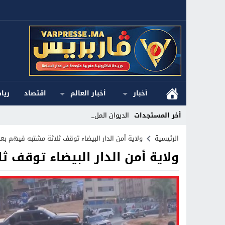
أخبار
أخبار العالم
اقتصاد
ريا
أخر المستجدات
الديوان الملكي ا_
Stop
الرئيسية
ولاية أمن الدار البيضاء توقف ثلاثة مشتبه فيهم بع
ولاية أمن الدار البيضاء توقف 
Previous
Next