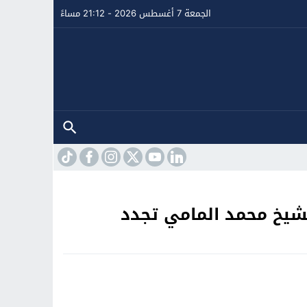
الجمعة 7 أغسطس 2026 - 21:12 مساءً
الشيخ محمد المامي تجدد