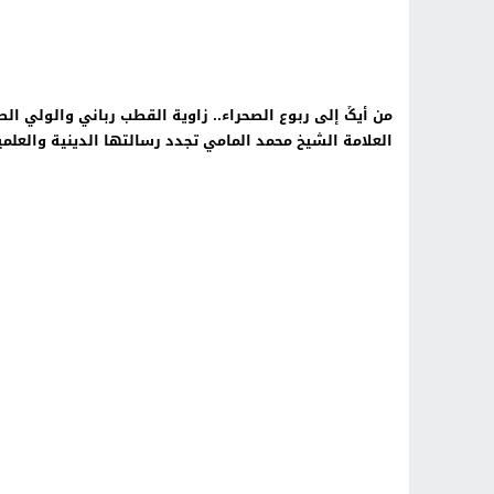
من أيݣ إلى ربوع الصحراء.. زاوية القطب رباني والولي ا
العلامة الشيخ محمد المامي تجدد رسالتها الدينية والعلمي