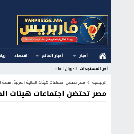
أخبار
أخبار العالم
اقتصاد
ريا
أخر المستجدات
الديوان الملكي ا_
Stop
الرئيسية
مصر تحتضن اجتماعات هيئات المالية العربية: منصة لل
مصر تحتضن اجتماعات هيئات المال
Previous
Next