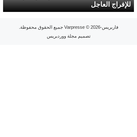
للإفراج العاجل
فاربريس-Varpresse
© 2026 جميع الحقوق محفوظة.
تصميم
مجلة ووردبريس