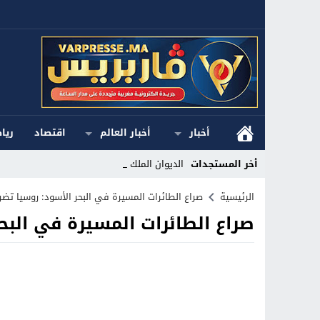
أخبار
أخبار العالم
اقتصاد
ريا
أخر المستجدات
الديوان الملكي ا_
Stop
الرئيسية
صراع الطائرات المسيرة في البحر الأسود: روسيا تضر
صراع الطائرات المسيرة في البح
Previous
Next