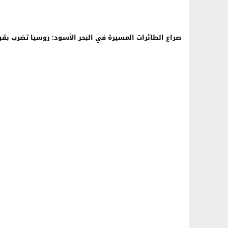
صراع الطائرات المسيرة في البحر الأسود: روسيا تضرب بقو