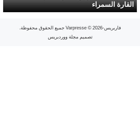
القارة السمراء
فاربريس-Varpresse
© 2026 جميع الحقوق محفوظة.
تصميم
مجلة ووردبريس