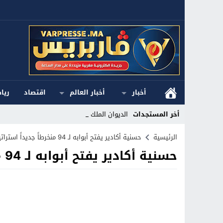
أخبار
أخبار العالم
اقتصاد
ريا
أخر المستجدات
الديوان الملكي ا_
Stop
الرئيسية
حسنية أكادير يفتح أبوابه لـ 94 منخرطاً جديداً استراتيجية متجددة لتعزيز صفوف المكتب
حسنية أكادير يفتح أبوابه لـ 94 منخرطاً جديداً استراتيجية متجددة لتعزيز صفوف المكتب
Previous
Next