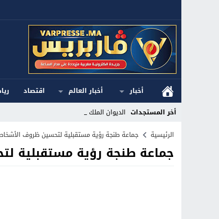
أخبار
أخبار العالم
اقتصاد
ريا
أخر المستجدات
الديوان الملكي ا_
Stop
الرئيسية
جماعة طنجة رؤية مستقبلية لتحسين ظروف الأشخا
جماعة طنجة رؤية مستقبلية ل
Previous
Next