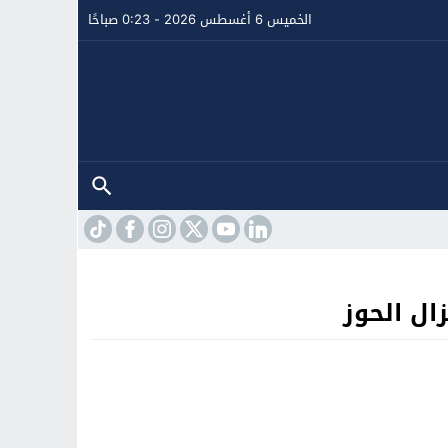
الخميس 6 أغسطس 2026 - 0:23 صباحًا
زال الحوز