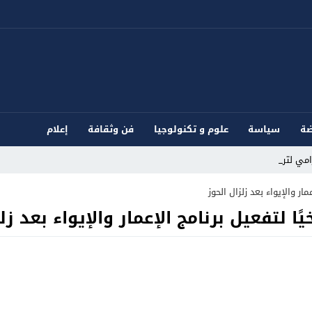
ضة
سياسة
علوم و تكنولوجيا
فن وثقافة
إعلام
مي لترويج _
مار والإيواء بعد زلزال الحوز
ًا لتفعيل برنامج الإعمار والإيواء بعد زل