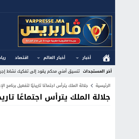
أخبار
أخبار العالم
اقتصاد
ريا
أخر المستجدات
تنسيق أمني محكم يقود إلى تفكيك نشاط إجرا
Stop
الرئيسية
جلالة الملك يترأس اجتماعًا تاريخيًا لتفعيل برنامج الإع
جلالة الملك يترأس اجتماعًا تاريخي
Previous
Next