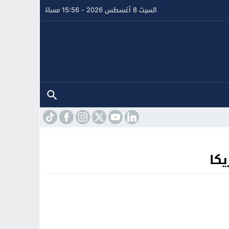
السبت 8 أغسطس 2026 - 15:56 مساءً
كا