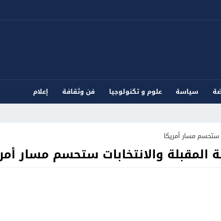
ضة
سياسة
علوم و تكنولوجيا
فن وثقافة
إعلام
ت ستحسم مسار أمريكا
 المقبلة والانتخابات ستحسم مسار أمري