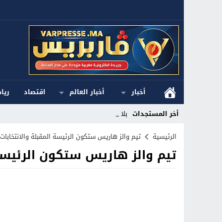
أخبار
أخبار العالم
اقتصاد
ريا
أخر المستجدات
بلاغ ا_
Stop
الرئيسية
تيم والز هاريس ستكون الرئيسة المقبلة والانتخابا
تيم والز هاريس ستكون الرئيسة
Previous
Next