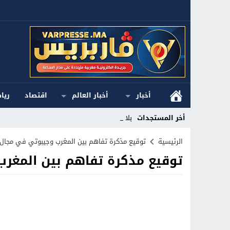
أخبار
أخبار العالم
اقتصاد
ريا
أخر المستجدات
بلاغ ا_
Stop
الرئيسية
توقيع مذكرة تفاهم بين المغرب وجيبوتي في مجال ا
توقيع مذكرة تفاهم بين المغرب
Previous
Next