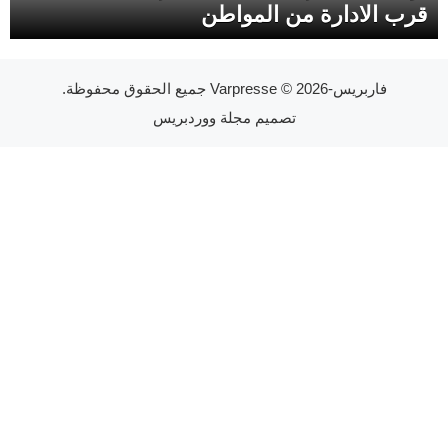
قرب الادارة من المواطن
فاربريس-Varpresse
© 2026 جميع الحقوق محفوظة.
تصميم
مجلة ووردبريس