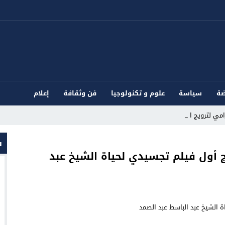
ضة
سياسة
علوم و تكنولوجيا
فن وثقافة
إعلام
ي لترويج المؤ_
ش
ج أول فيلم تجسيدي لحياة الشيخ عبد