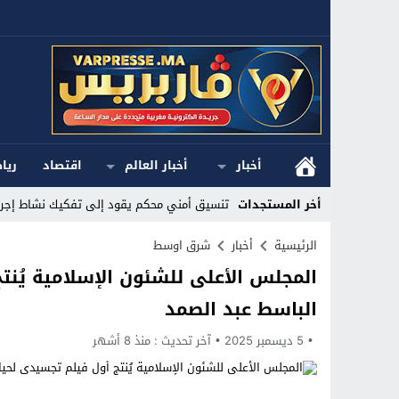
أخبار
أخبار العالم
اقتصاد
ريا
أخر المستجدات
تنسيق أمني محكم يقود إلى تفكيك نشاط إجرام
Stop
الرئيسية
أخبار
شرق اوسط
المجلس الأعلى للشئون الإسلامية يُنت
Previous
الباسط عبد الصمد
Next
5 ديسمبر 2025
آخر تحديث :
منذ 8 أشهر