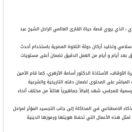
 ، الذي يروي قصة حياة القارئ العالمي الراحل الشيخ عبد
إسلامي وتخليد أركان دولة التلاوة المصرية باستخدام أحدث
اق بعد أيام و أيام من العمل الدقيق لضمان أعلى مستويات
 الأوقاف، الأستاذة الدكتور أسامة الأزهري، كما قام الأمين
 المباشر على المحتوى لضمان دقته التاريخية والشرعية
رسمية للمجلس، شهد إقبالاً جماهيرياً هائلاً من مختلف أنحاء
كاء الاصطناعي في المحاكاة إلى جانب التجسيد المؤثر لمراحل
 لمثل هذه الأعمال التي تحفظ هويتها ورموزها الدينية