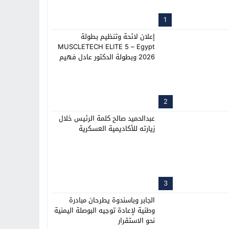
1
إعلان لائحة وتنظيم بطولة
MUSCLETECH ELITE 5 – Egypt
2026 وبطولة الدكتور عادل فهيم
2
عبدالحميد صالح كلمة الرئيس خلال
زيارته للأكاديمية العسكرية
3
الجابر وباسندوة يطرحان مبادرة
وطنية لإعادة توجيه البوصلة اليمنية
نحو الاستقرار