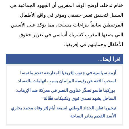
ختام تدخله، أوضح الوفد المغربي أن الجهود الجماعية هي
السبيل لتحقيق تغيير حقيقي ومؤثر في واقع الأطفال
المرتبطين سابقاً بنزاعات مسلحة، مما يؤكد على الأسس
التي يضعها المغرب كشريك أساسي في تعزيز حقوق
الأطفال وحمايتهم في إفريقيا.
اقرأ أيضا...
أزمة سياسية في جنوب إفريقيا المعارضة تقدم ملتمسا
لسحب الثقة عن رئيسة البرلمان بسبب اتهامات بالفساد
بوركينا فاسو تصدِّر عناوين النصر في معركة ضد الإرهاب:
الساحل يشهد تصدي قوي وتكتيكات فعّالة”
نيجيريا تعلن الحداد الوطني لسبعة أيام إثر وفاة محمد بخاري
الأسد القديم يغادر الساحة