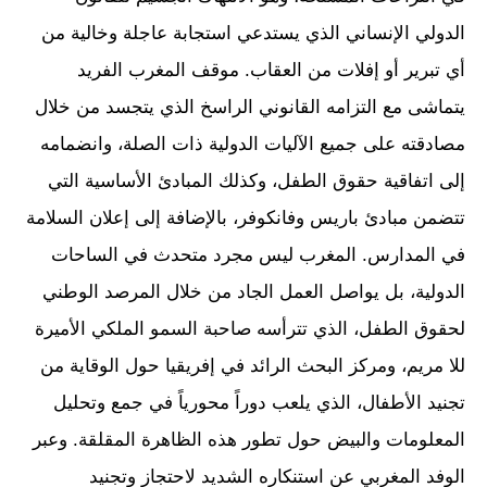
الدولي الإنساني الذي يستدعي استجابة عاجلة وخالية من
أي تبرير أو إفلات من العقاب. موقف المغرب الفريد
يتماشى مع التزامه القانوني الراسخ الذي يتجسد من خلال
مصادقته على جميع الآليات الدولية ذات الصلة، وانضمامه
إلى اتفاقية حقوق الطفل، وكذلك المبادئ الأساسية التي
تتضمن مبادئ باريس وفانكوفر، بالإضافة إلى إعلان السلامة
في المدارس. المغرب ليس مجرد متحدث في الساحات
الدولية، بل يواصل العمل الجاد من خلال المرصد الوطني
لحقوق الطفل، الذي تترأسه صاحبة السمو الملكي الأميرة
للا مريم، ومركز البحث الرائد في إفريقيا حول الوقاية من
تجنيد الأطفال، الذي يلعب دوراً محورياً في جمع وتحليل
المعلومات والبيض حول تطور هذه الظاهرة المقلقة. وعبر
الوفد المغربي عن استنكاره الشديد لاحتجاز وتجنيد