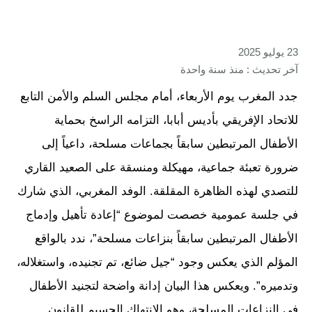
23 يوليو 2025
آخر تحديث : منذ سنة واحدة
جدد المغرب يوم الأربعاء، أمام مجلس السلم والأمن التابع
للاتحاد الإفريقي بأديس أبابا، التزامه الراسخ بحماية
الأطفال المرتبطين سابقاً بجماعات مسلحة، داعياً إلى
ضرورة تعبئة جماعية، مهيكلة ومنسقة على الصعيد القاري
للتصدي لهذه الظاهرة المقلقة. الوفد المغربي، الذي شارك
في جلسة عمومية خصصت لموضوع “إعادة تأهيل وإدماج
الأطفال المرتبطين سابقاً بنزاعات مسلحة”، ندد بالواقع
المؤلم الذي يعكس وجود “جيل ضائع، تم تجنيده، واستغلاله،
وتدميره”. ويعكس هذا البيان إدانة واضحة لتجنيد الأطفال
في النزاعات المسلحة، وهو الانتهاك الجسيم للقانون