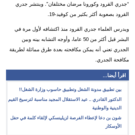
“جدري القرود وكورونا مرضان مختلفان”. وينتشر جدري
القرود بصعوبة أكثر بكثير من كوفيد-19.
ويدرس العلماء جدري القرود منذ اكتشافه لأول مرة في
البشر قبل أكثر من 50 عاما، وأوجه التشابه بينه وبين
الجدري تعني أنه يمكن مكافحته بعدة طرق مماثلة لطريقة
مكافحة الجدري.
اقرأ أيضا...
بين تطبيق مدونة الشغل وتطبيق حاسوب وزارة الشغل!!
الدكتور القادري .. عيد الاستقلال المجيد مناسبة لترسيخ القيم
الدينية والوطنية
شون بن دعا لإعطاء الفرصة لزيلينسكي لإلقاء كلمة في حفل
الأوسكار