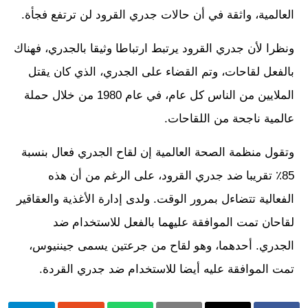
العالمية، واثقة في أن حالات جدري القرود لن ترتفع فجأة.
ونظرا لأن جدري القرود يرتبط ارتباطا وثيقا بالجدري، فهناك
بالفعل لقاحات، وتم القضاء على الجدري، الذي كان يقتل
الملايين من الناس كل عام، في عام 1980 من خلال حملة
عالمية ناجحة من اللقاحات.
وتقول منظمة الصحة العالمية إن لقاح الجدري فعال بنسبة
85٪ تقريبا ضد جدري القرود، على الرغم من أن هذه
الفعالية تتضاءل بمرور الوقت. ولدى إدارة الأغذية والعقاقير
لقاحان تمت الموافقة عليهما بالفعل للاستخدام ضد
الجدري. أحدهما، وهو لقاح من جرعتين يسمى جيننيوس،
تمت الموافقة عليه أيضا للاستخدام ضد جدري القردة.