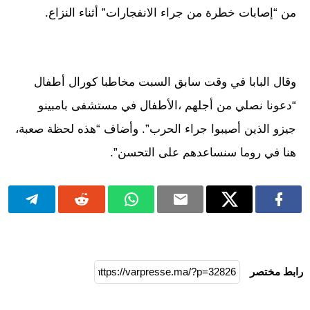
من “إصابات خطرة من جراء الانفجارات” أثناء النزاع.
وقال البابا في وقت سابق السبت مخاطبا كورال أطفال
“دعونا نصلي من أجلهم ،الأطفال في مستشفى بامبينو
جيزو الذين أصيبوا جراء الحرب”. وأضاف “هذه لحظة صعبة،
هنا في روما سنساعدهم على التحسن”.
رابط مختصر