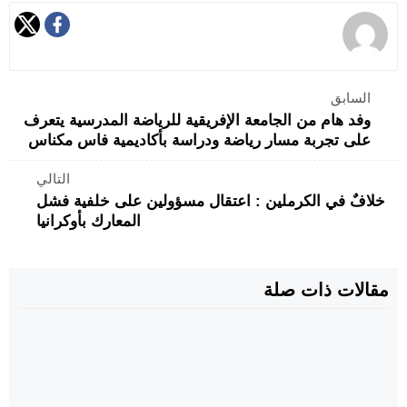
السابق
وفد هام من الجامعة الإفريقية للرياضة المدرسية يتعرف
على تجربة مسار رياضة ودراسة بأكاديمية فاس مكناس
التالي
خلافٌ في الكرملين : اعتقال مسؤولين على خلفية فشل
المعارك بأوكرانيا
مقالات ذات صلة