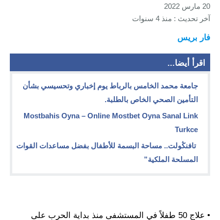
20 مارس 2022
آخر تحديث : منذ 4 سنوات
فار بريس
اقرأ أيضا...
جامعة محمد الخامس بالرباط يوم إخباري وتحسيسي بشأن
التأمين الصحي الخاص بالطلبة.
Mostbahis Oyna – Online Mostbet Oyna Sanal Link
Turkce
تافنڭولت.. مساحة البسمة للأطفال بفضل مساعدات القوات
المسلحة الملكية”
• علاج 50 طفلاً في المستشفى منذ بداية الحرب على