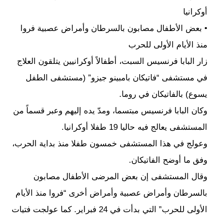
أوكرانيا
• بعض الأطفال مصابون بالسرطان وأمراض عصبية فروا
منذ الأيام الأولى للحرب
زار البابا فرنسيس السبت، أطفالاً أوكرانيين يتلقون العلاج
في مستشفى “فاتيكان بامبينو جيزو” (مستشفى الطفل
يسوع) بالفاتيكان في روما.
وكان البابا فرنسيس مبتسما، ومدّ يده إليهم وعبر قسماً من
المستشفى يعالج فيه حاليا 19 طفلا أوكرانيا.
وعولج في هذا المستشفى خمسون طفلا منذ بداية الحرب،
وفق ما أوضح الفاتيكان.
وقال المستشفى إن بعض المرضى الأطفال مصابون
بالسرطان وأمراض عصبية وأمراض أخرى “فروا منذ الأيام
الأولى للحرب” التي بدأت في 24 فبراير. كما عولجت فتيات