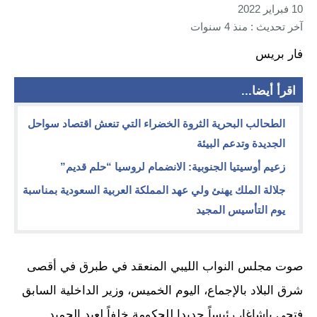
10 فبراير 2022
آخر تحديث : منذ 4 سنوات
فار بريس
اقرأ أيضا...
الطحالب البحرية الثروة الخضراء التي تنعش اقتصاد سواحل
الجديدة وتدعم البيئة
زعيم أوسيتيا الجنوبية: الانضمام لروسيا “حلم قديم”
جلالة الملك يهنئ ولي عهد المملكة العربية السعودية بمناسبة
يوم التأسيس المجيد
صوت مجلس النواب الليبي المنعقد في طبرق في أقصى
شرق البلاد بالإجماع، اليوم الخميس، وزير الداخلية السابق
فتحي باشاغا، رئيساً جديدا للحكومة خلفاً لعبد الحميد