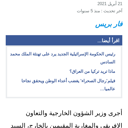
21 أبريل 2021
آخر تحديث : منذ 5 سنوات
فار بريس
اقرأ أيضا...
رئيس الحكومة الإسرائيلية الجديد يرد على تهنئة الملك محمد
السادس
ماذا تريد تركيا من العراق؟
فيلم’رجال الصحراء’ يغضب أعداء الوطن ويحقق نجاحا
عالميا…
أجرى وزير الشؤون الخارجية والتعاون
الإفريقي والمغاربة المقيمين بالخارج، السيد