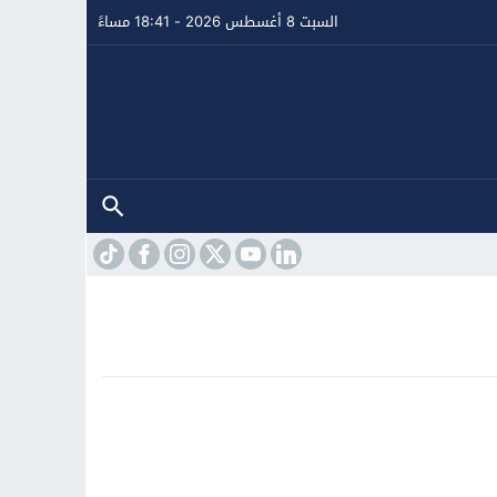
السبت 8 أغسطس 2026 - 18:41 مساءً