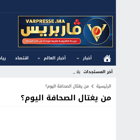
أخبار
أخبار العالم
اقتصاد
ريا
أخر المستجدات
بلاغ ا_
Stop
الرئيسية
من يغتال الصحافة اليوم؟
من يغتال الصحافة اليوم؟
Previous
Next