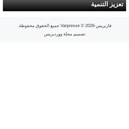
تعزيز التنمية
فاربريس-Varpresse
© 2026 جميع الحقوق محفوظة.
تصميم
مجلة ووردبريس